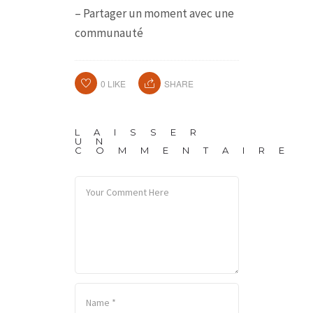
– Partager un moment avec une
communauté
0
LIKE
SHARE
LAISSER
UN
COMMENTAIRE