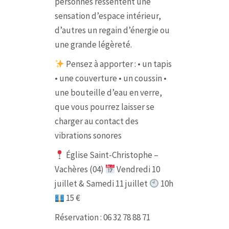
personnes ressentent une
sensation d’espace intérieur,
d’autres un regain d’énergie ou
une grande légèreté.
Pensez à apporter :
• un tapis
• une couverture
• un coussin
•
une bouteille d’eau en verre,
que vous pourrez laisser se
charger au contact des
vibrations sonores
Église Saint-Christophe –
Vachères (04)
Vendredi 10
juillet & Samedi 11 juillet
10h
15 €
Réservation : 06 32 78 88 71