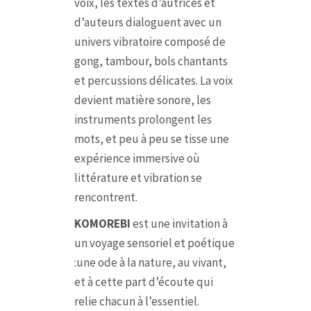
voix, les textes d’autrices et
d’auteurs dialoguent avec un
univers vibratoire composé de
gong, tambour, bols chantants
et percussions délicates. La voix
devient matière sonore, les
instruments prolongent les
mots, et peu à peu se tisse une
expérience immersive où
littérature et vibration se
rencontrent.
KOMOREBI
est une invitation à
un voyage sensoriel et poétique
:
une ode à la nature, au vivant,
et à cette part d’écoute qui
relie chacun à l’essentiel.