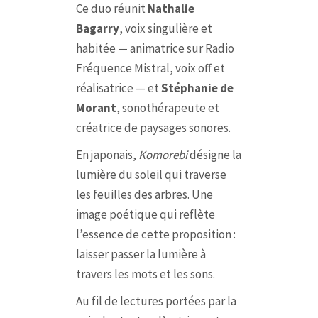
Ce duo réunit
Nathalie
Bagarry
, voix singulière et
habitée — animatrice sur Radio
Fréquence Mistral, voix off et
réalisatrice — et
Stéphanie de
Morant
, sonothérapeute et
créatrice de paysages sonores.
En japonais,
Komorebi
désigne la
lumière du soleil qui traverse
les feuilles des arbres. Une
image poétique qui reflète
l’essence de cette proposition :
laisser passer la lumière à
travers les mots et les sons.
Au fil de lectures portées par la