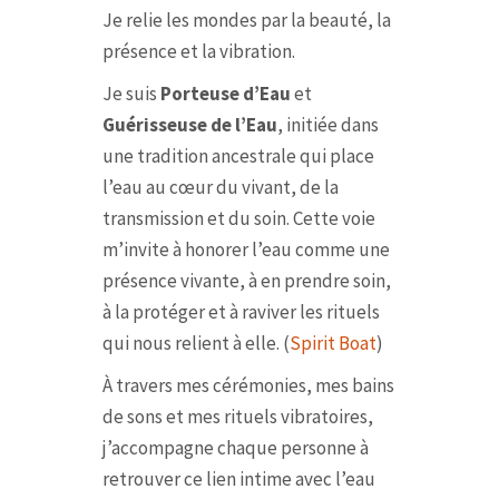
Je relie les mondes par la beauté, la
présence et la vibration.
Je suis
Porteuse d’Eau
et
Guérisseuse de l’Eau
, initiée dans
une tradition ancestrale qui place
l’eau au cœur du vivant, de la
transmission et du soin. Cette voie
m’invite à honorer l’eau comme une
présence vivante, à en prendre soin,
à la protéger et à raviver les rituels
qui nous relient à elle. (
Spirit Boat
)
À travers mes cérémonies, mes bains
de sons et mes rituels vibratoires,
j’accompagne chaque personne à
retrouver ce lien intime avec l’eau