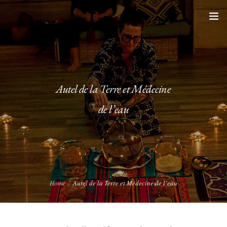
ACCUEIL
SONOTHÉRAPIE
Autel de la Terre et Médecine
PRESTATIONS
de l’eau
AUTEL DE LA TERRE ET MÉDECINE DE L’EAU
COLLABORATIONS
CONTACT
Home
Autel de la Terre et Médecine de l’eau