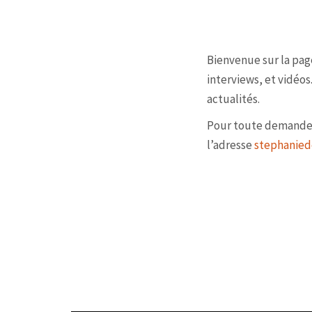
ACCUEIL
SONOTHÉ
Bienvenue sur la pag
interviews, et vidéo
actualités.
Pour toute demande d
l’adresse
stephanie