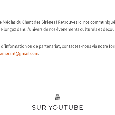
RAPIE
PRESTATIONS
AUTEL DE LA TERRE ET MÉ
e Médias du Chant des Sirènes ! Retrouvez ici nos communiqués
s. Plongez dans l’univers de nos événements culturels et décou
’information ou de partenariat, contactez-nous via notre for
demorant@gmail.com
.
SUR YOUTUBE