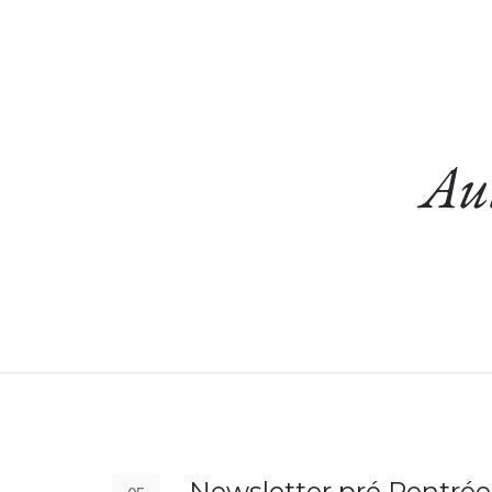
ACCUEIL
SONOTHÉ
Aut
Newsletter pré Rentrée