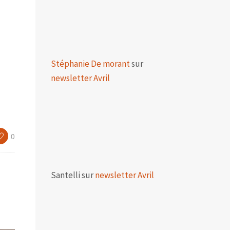
Stéphanie De morant
sur
newsletter Avril
0
Santelli
sur
newsletter Avril