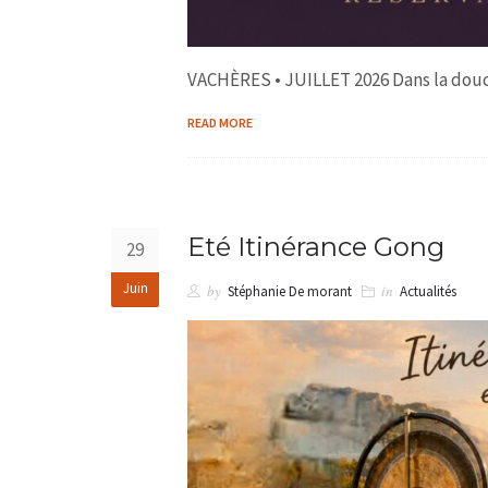
VACHÈRES • JUILLET 2026 Dans la douce
READ MORE
Eté Itinérance Gong
29
Juin
by
in
Stéphanie De morant
Actualités