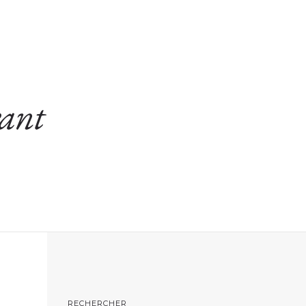
DECINE DE L’EAU
COLLABORATIONS
CONTACT
rant
RECHERCHER