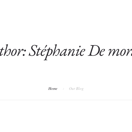
RAPIE
PRESTATIONS
AUTEL DE LA TERRE ET MÉ
hor: Stéphanie De mo
Home
Our Blog