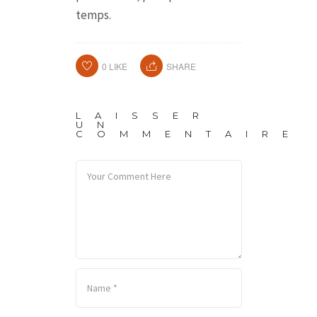
temps.
0
LIKE
SHARE
LAISSER
UN
COMMENTAIRE