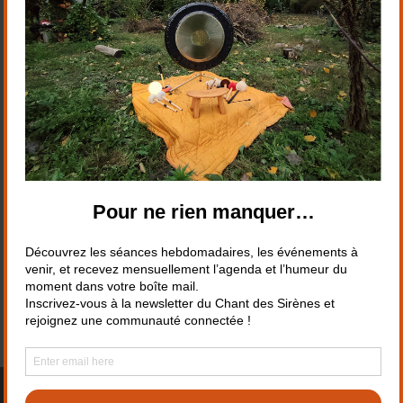
Suivez-nous sur les réseaux
© Le chant des Sirènes - Création
Pieds de hobbit