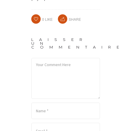
0
LIKE
SHARE
LAISSER
UN
COMMENTAIRE