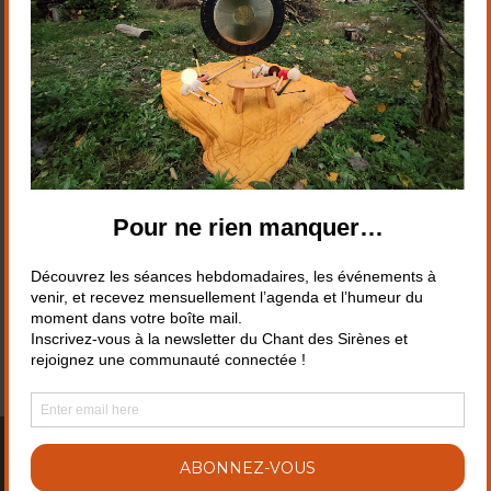
Suivez-nous sur les réseaux
© Le chant des Sirènes - Création
Pieds de hobbit