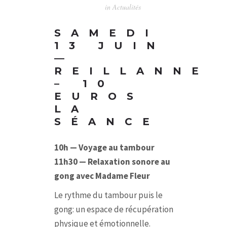
in
Actualités
SAMEDI
13 JUIN
—
REILLANNE
– 10
EUROS
LA
SÉANCE
10h — Voyage au tambour
11h30 — Relaxation sonore au
gong avec Madame Fleur
Le rythme du tambour puis le
gong: un espace de récupération
physique et émotionnelle.