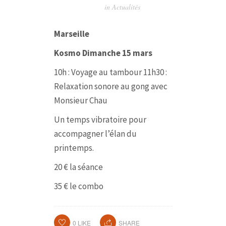
in
Actualités
Marseille
Kosmo
Dimanche 15 mars
10h : Voyage au tambour
11h30 :
Relaxation sonore au gong avec
Monsieur Chau
Un temps vibratoire pour
accompagner l’élan du
printemps.
20 € la séance
35 € le combo
0
LIKE
SHARE