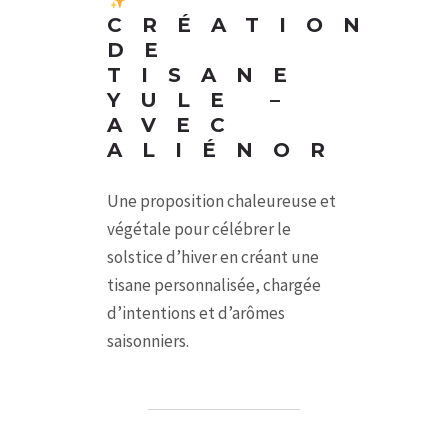
CRÉATION
DE
TISANE
YULE –
AVEC
ALIÉNOR
Une proposition chaleureuse et
végétale pour célébrer le
solstice d’hiver en créant une
tisane personnalisée, chargée
d’intentions et d’arômes
saisonniers.