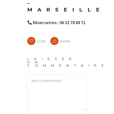
–
MARSEILLE
Réservation : 06 32 78 88 71
0
LIKE
SHARE
LAISSER
UN
COMMENTAIRE