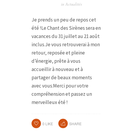
in
Actualités
Je prends un peu de repos cet
été !
Le Chant des Sirènes sera en
vacances du 31 juillet au 21 août
inclus.
Je vous retrouverai à mon
retour, reposée et pleine
d’énergie, prête à vous
accueillir à nouveau et à
partager de beaux moments
avec vous.
Merci pour votre
compréhension et passez un
merveilleux été !
0
LIKE
SHARE