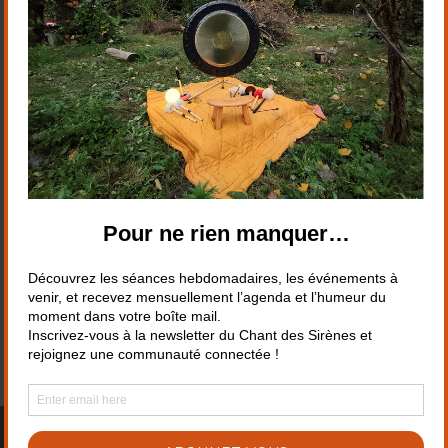
Suivez-nous sur les réseaux
© Le chant des Sirènes - Création
Pieds de hobbit