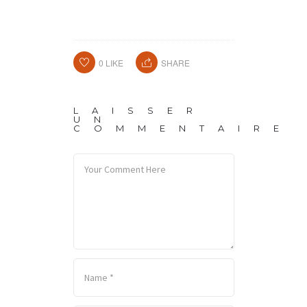
0
LIKE
SHARE
LAISSER
UN
COMMENTAIRE