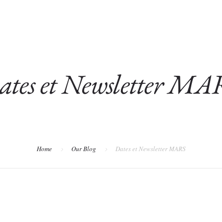
RAPIE
PRESTATIONS
AUTEL DE LA TERRE ET MÉ
ates et Newsletter MA
Home
Our Blog
Dates et Newsletter MARS