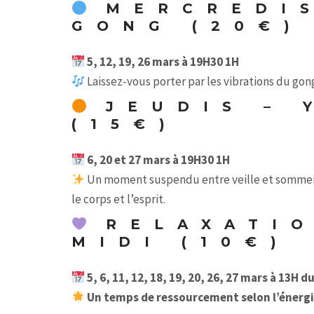
MERCREDIS
GONG (20€)
5, 12, 19, 26 mars à 19H30 1H
Laissez-vous porter par les vibrations du gon
JEUDIS – 
(15€)
6, 20 et 27 mars à 19H30 1H
Un moment suspendu entre veille et sommeil, 
le corps et l’esprit.
RELAXATIO
MIDI (10€)
5, 6, 11, 12, 18, 19, 20, 26, 27 mars à 13H 
Un temps de ressourcement selon l’énergi