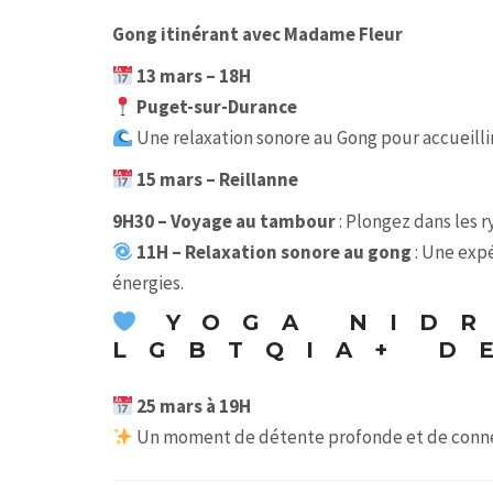
Gong itinérant avec Madame Fleur
13 mars – 18H
Puget-sur-Durance
Une relaxation sonore au Gong pour accueillir
15 mars – Reillanne
9H30 – Voyage au tambour
: Plongez dans les 
11H – Relaxation sonore au gong
: Une expé
énergies.
YOGA NIDR
LGBTQIA+ D
25 mars à 19H
Un moment de détente profonde et de connexi