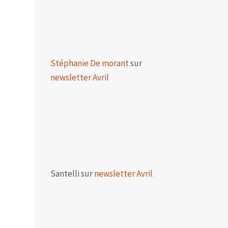
Stéphanie De morant
sur
newsletter Avril
Santelli
sur
newsletter Avril
O