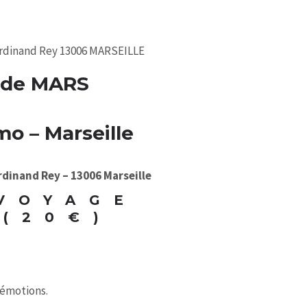
erdinand Rey 13006 MARSEILLE
 de MARS
o – Marseille
erdinand Rey – 13006 Marseille
VOYAGE
(20€)
 émotions.