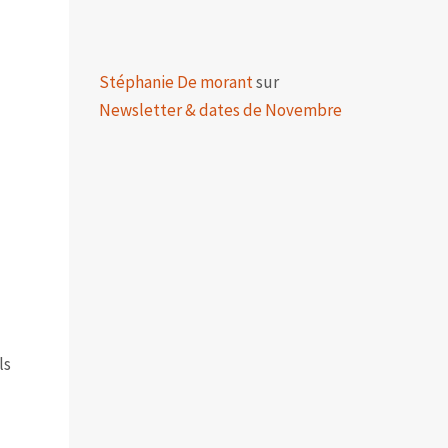
Stéphanie De morant
sur
Newsletter & dates de Novembre
ls