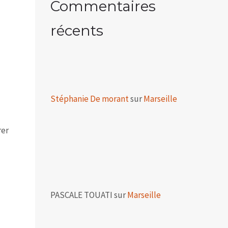
Commentaires
récents
Stéphanie De morant
sur
Marseille
rer
PASCALE TOUATI
sur
Marseille