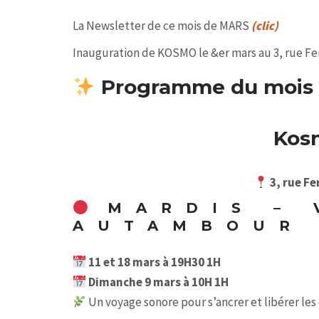
La Newsletter de ce mois de MARS
(clic)
Inauguration de KOSMO le &er mars au 3, rue F
Programme du mois
Kosm
3, rue F
MARDIS – 
AUTAMBOUR 
11 et 18 mars à 19H30 1H
Dimanche 9 mars à 10H 1H
Un voyage sonore pour s’ancrer et libérer les