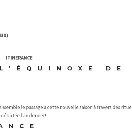
H30)
ITINERANCE
L’ÉQUINOXE DE
ensemble le passage à cette nouvelle saison à travers des ritue
 débutée l’an dernier!
ANCE