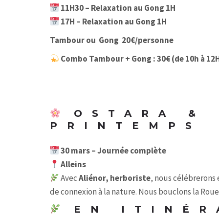
11H30 – Relaxation au Gong 1H
17H – Relaxation au Gong 1H
Tambour ou Gong 20€/personne
Combo Tambour + Gong : 30€ (de 10h à 12
OSTARA & 
PRINTEMPS
30 mars – Journée complète
Alleins
Avec
Aliénor, herboriste
, nous célébrerons 
de connexion à la nature. Nous bouclons la Roue
EN ITINÉR