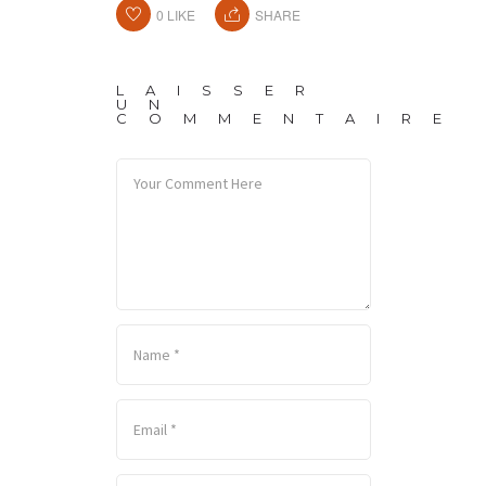
0
LIKE
SHARE
LAISSER
UN
COMMENTAIRE