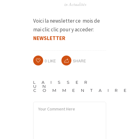
in
Actualités
Voici la newsletter ce mois de
mai clic clic pour y acceder:
NEWSLETTER
0
LIKE
SHARE
LAISSER
UN
COMMENTAIRE